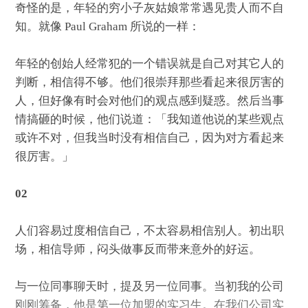
奇怪的是，年轻的穷小子灰姑娘常常遇见贵人而不自
知。就像 Paul Graham 所说的一样：
年轻的创始人经常犯的一个错误就是自己对其它人的
判断，相信得不够。他们很崇拜那些看起来很厉害的
人，但好像有时会对他们的观点感到疑惑。然后当事
情搞砸的时候，他们说道：「我知道他说的某些观点
或许不对，但我当时没有相信自己，因为对方看起来
很厉害。」
02
人们容易过度相信自己，不太容易相信别人。初出职
场，相信导师，闷头做事反而带来意外的好运。
与一位同事聊天时，提及另一位同事。当初我的公司
刚刚筹备，他是第一位加盟的实习生。在我们公司实