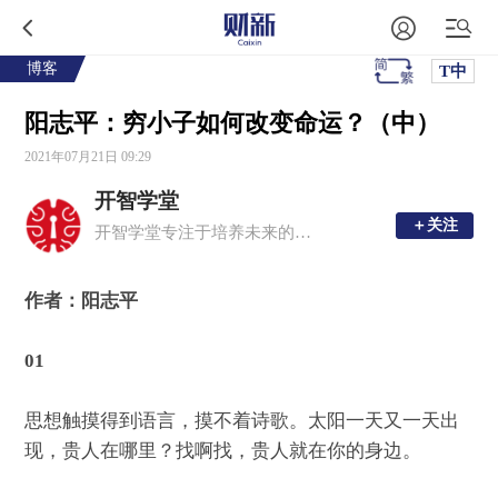
博客
T中
阳志平：穷小子如何改变命运？（中）
2021年07月21日 09:29
开智学堂
＋关注
＋关注
开智学堂专注于培养未来的创造者，在这里你可以与小伙伴一起学习认知科学、人工智能和创意写作等 21 世纪人才所需的技能。
作者：阳志平
01
思想触摸得到语言，摸不着诗歌。太阳一天又一天出
现，贵人在哪里？找啊找，贵人就在你的身边。