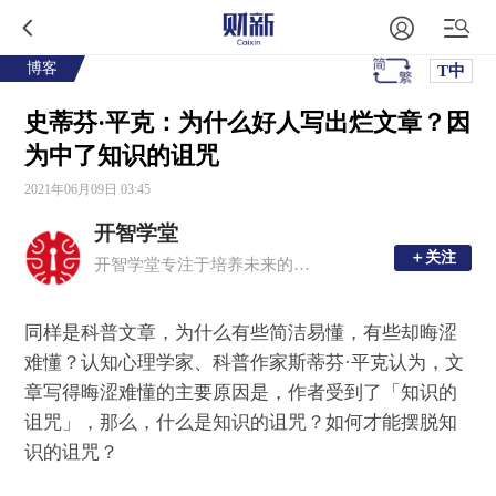
博客
T中
史蒂芬·平克：为什么好人写出烂文章？因
为中了知识的诅咒
2021年06月09日 03:45
开智学堂
＋关注
＋关注
开智学堂专注于培养未来的创造者，在这里你可以与小伙伴一起学习认知科学、人工智能和创意写作等 21 世纪人才所需的技能。
同样是科普文章，为什么有些简洁易懂，有些却晦涩
难懂？认知心理学家、科普作家斯蒂芬·平克认为，文
章写得晦涩难懂的主要原因是，作者受到了「知识的
诅咒」，那么，什么是知识的诅咒？如何才能摆脱知
识的诅咒？